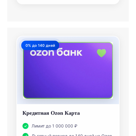
0% до 140 дней
Кредитная Ozon Карта
Лимит до 1 000 000 ₽
Льготный период до 140 дней на Ozon