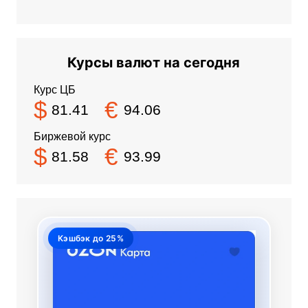
Курсы валют на сегодня
Курс ЦБ
$
€
81.41
94.06
Биржевой курс
$
€
81.58
93.99
Кэшбэк до 25%