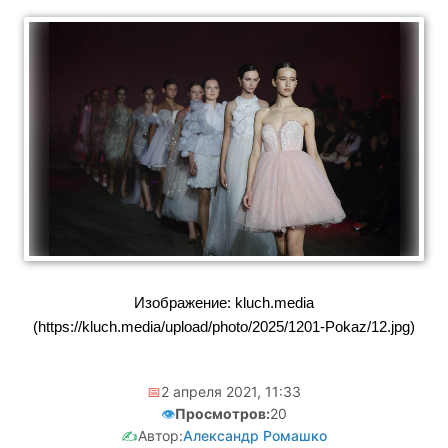
Изображение: kluch.media
(https://kluch.media/upload/photo/2025/1201-Pokaz/12.jpg)
📅
2 апреля 2021, 11:33
👁️
Просмотров:
20
✍️
Автор:
Александр Ромашко