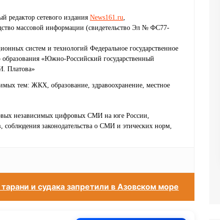
й редактор сетевого издания
News161.ru
,
едство массовой информации (свидетельство Эл № ФС77-
ионных систем и технологий Федеральное государственное
о образования «Южно-Российский государственный
И. Платова»
имых тем: ЖКХ, образование, здравоохранение, местное
ервых независимых цифровых СМИ на юге России,
 соблюдения законодательства о СМИ и этических норм,
тарани и судака запретили в Азовском море