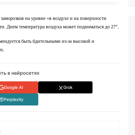
заморозков на уровне «в воздухе и на поверхности
ти. Днем температура воздуха может подниматься до 27°.
мендуется быть бдительными из-за высокой и
х.
ть в нейросетях
Google AI
Grok
Perplexity
о