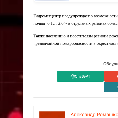
Гидрометцентр предупреждает о возможности 
почвы -0,1…-2,0°» в отдельных районах облас
Также населению и посетителям региона реко
чрезвычайной пожароопасности в окрестностя
Обсуди
ChatGPT
Александр Ромашк