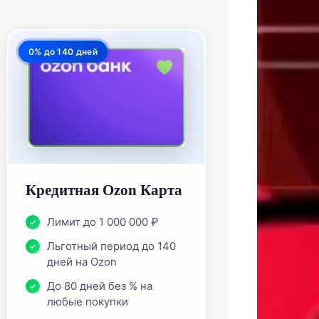
0% до 140 дней
Кредитная Ozon Карта
Лимит до 1 000 000 ₽
Льготный период до 140
дней на Ozon
До 80 дней без % на
любые покупки