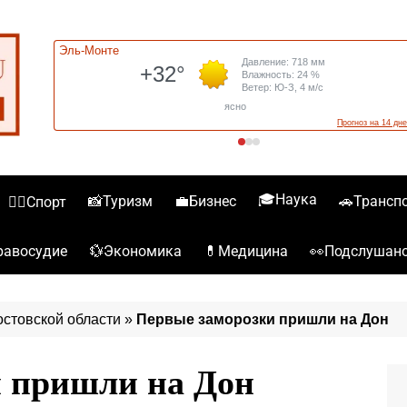
🎓Наука
📸Туризм
💼Бизнес
🚗Трансп
🏋️‍♀️Спорт
💱Экономика
💊Медицина
👀Подслушан
️Правосудие
остовской области
»
Первые заморозки пришли на Дон
 пришли на Дон