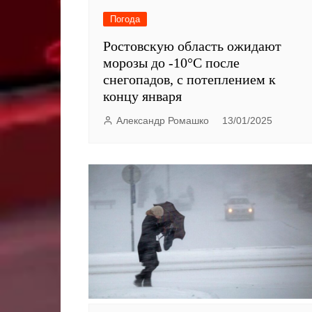
Погода
Ростовскую область ожидают
морозы до -10°C после
снегопадов, с потеплением к
концу января
Александр Ромашко
13/01/2025