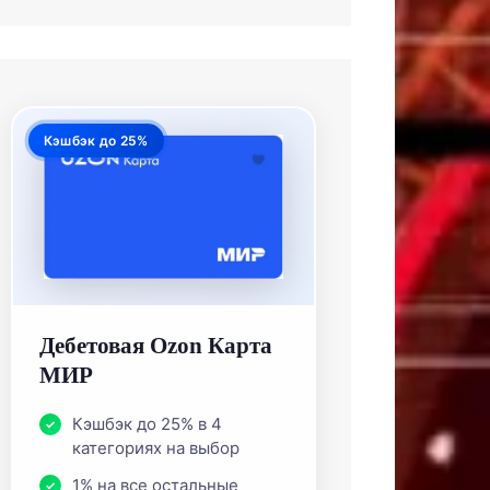
Кэшбэк до 25%
Дебетовая Ozon Карта
МИР
Кэшбэк до 25% в 4
категориях на выбор
1% на все остальные