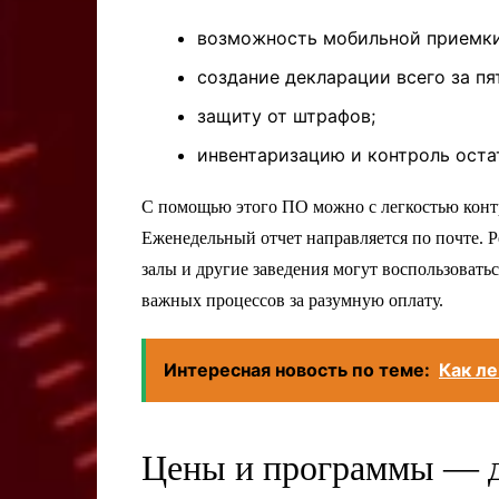
возможность мобильной приемки 
создание декларации всего за пя
защиту от штрафов;
инвентаризацию и контроль оста
С помощью этого ПО можно с легкостью конт
Еженедельный отчет направляется по почте. 
залы и другие заведения могут воспользоват
важных процессов за разумную оплату.
Интересная новость по теме:
Как ле
Цены и программы — д