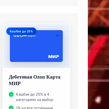
Кэшбэк до 25%
Дебетовая Ozon Карта
МИР
Кэшбэк до 25% в 4
категориях на выбор
1% на все остальные