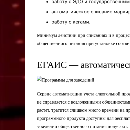
работу с ЭДО и государственным
автоматическое списание марки
работу с кегами.
Минимум действий при списаниях и в процесс
общественного питания при установке соотв
ЕГАИС — автоматическ
Сервис автоматизации учета алкогольной про
не справляется с возложенными обязанностям
растет, тратится слишком много времени на 
программного продукта доступны для беспла
заведений общественного питания получают: