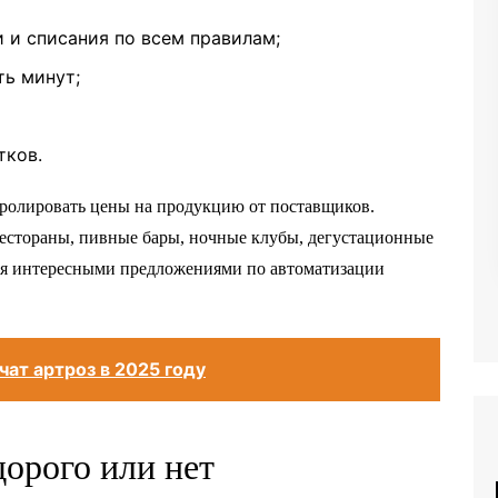
и списания по всем правилам;
ть минут;
тков.
ролировать цены на продукцию от поставщиков.
Рестораны, пивные бары, ночные клубы, дегустационные
ься интересными предложениями по автоматизации
чат артроз в 2025 году
орого или нет