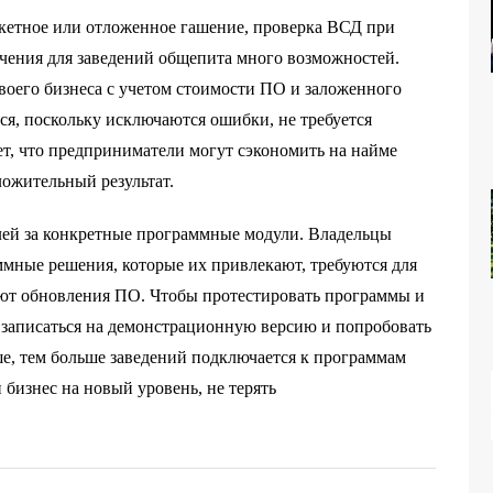
акетное или отложенное гашение, проверка ВСД при
чения для заведений общепита много возможностей.
оего бизнеса с учетом стоимости ПО и заложенного
я, поскольку исключаются ошибки, не требуется
ет, что предприниматели могут сэкономить на найме
ожительный результат.
блей за конкретные программные модули. Владельцы
ммные решения, которые их привлекают, требуются для
ют обновления ПО. Чтобы протестировать программы и
 записаться на демонстрационную версию и попробовать
ше, тем больше заведений подключается к программам
 бизнес на новый уровень, не терять