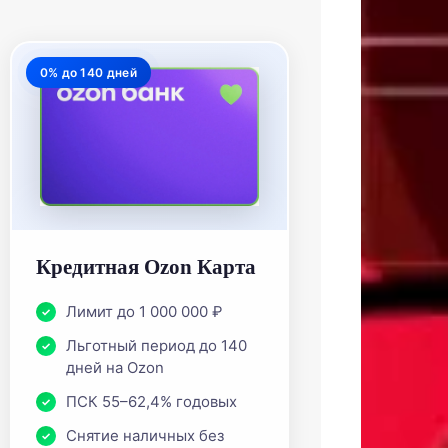
0% до 140 дней
Кредитная Ozon Карта
Лимит до 1 000 000 ₽
Льготный период до 140
дней на Ozon
ПСК 55–62,4% годовых
Снятие наличных без