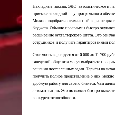
Накладные, заказы, ЭДО, автоматическое и п
приемке накладной — у программного обеспе
Можно подобрать оптимальный вариант для св
бюджета. Обычно программы быстро окупаютс
расширение бухгалтерского штата. Это означа
сотрудников и получить гарантированный пол
Стоимость варьируется от 6 600 до 11 700 ру
заведений общепита могут выбрать те програ
решения поставленных задач. Тарифы включа
получить полное представление о них, можно
удобную работу для своего бизнеса. Чем даль
автоматизации. Это позволяет быстро вывести
конкурентоспособности.