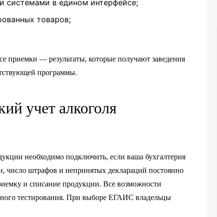
и системами в едином интерфейсе;
рованных товаров;
е приемки — результаты, которые получают заведения
етствующей программы.
ий учет алкоголя
дукции необходимо подключить, если ваша бухгалтерия
и, число штрафов и непринятых деклараций постоянно
приемку и списание продукции. Все возможности
тного тестирования. При выборе ЕГАИС владельцы