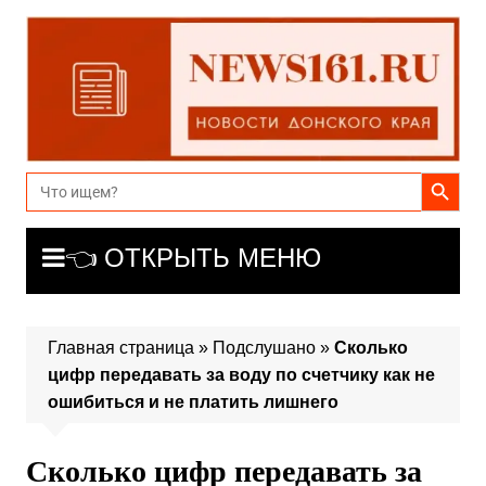
Перейти
к
содержимому
Search Button
Search
for:
👈 ОТКРЫТЬ МЕНЮ
Главная страница
»
Подслушано
»
Сколько
цифр передавать за воду по счетчику как не
ошибиться и не платить лишнего
Сколько цифр передавать за