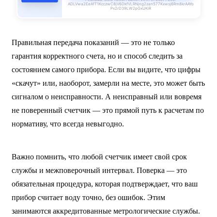
ADLVwa2EeAfT1KcczwC8jV6DkfVLRNjng2zan577Kxwsj6Rm8krAAYo
Px2rD39LW2pGxUKiR
Правильная передача показаний — это не только
гарантия корректного счета, но и способ следить за
состоянием самого прибора. Если вы видите, что цифры
«скачут» или, наоборот, замерли на месте, это может быть
сигналом о неисправности. А неисправный или вовремя
не поверенный счетчик — это прямой путь к расчетам по
нормативу, что всегда невыгодно.
Важно помнить, что любой счетчик имеет свой срок
службы и межповерочный интервал. Поверка — это
обязательная процедура, которая подтверждает, что ваш
прибор считает воду точно, без ошибок. Этим
занимаются аккредитованные метрологические службы.