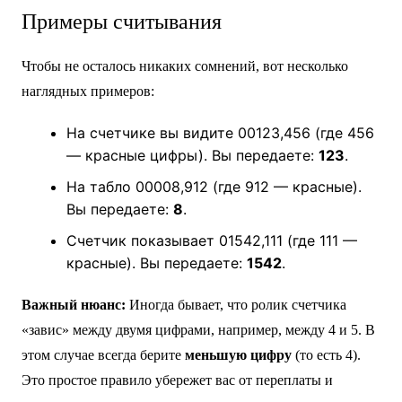
Примеры считывания
Чтобы не осталось никаких сомнений, вот несколько
наглядных примеров:
На счетчике вы видите 00123,456 (где 456
— красные цифры). Вы передаете:
123
.
На табло 00008,912 (где 912 — красные).
Вы передаете:
8
.
Счетчик показывает 01542,111 (где 111 —
красные). Вы передаете:
1542
.
Важный нюанс:
Иногда бывает, что ролик счетчика
«завис» между двумя цифрами, например, между 4 и 5. В
этом случае всегда берите
меньшую цифру
(то есть 4).
Это простое правило убережет вас от переплаты и