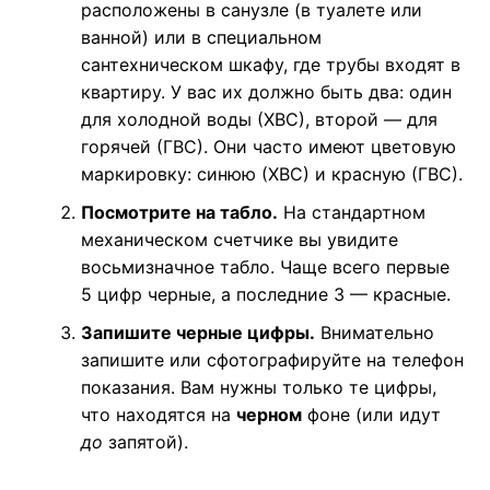
расположены в санузле (в туалете или
ванной) или в специальном
сантехническом шкафу, где трубы входят в
квартиру. У вас их должно быть два: один
для холодной воды (ХВС), второй — для
горячей (ГВС). Они часто имеют цветовую
маркировку: синюю (ХВС) и красную (ГВС).
Посмотрите на табло.
На стандартном
механическом счетчике вы увидите
восьмизначное табло. Чаще всего первые
5 цифр черные, а последние 3 — красные.
Запишите черные цифры.
Внимательно
запишите или сфотографируйте на телефон
показания. Вам нужны только те цифры,
что находятся на
черном
фоне (или идут
до
запятой).