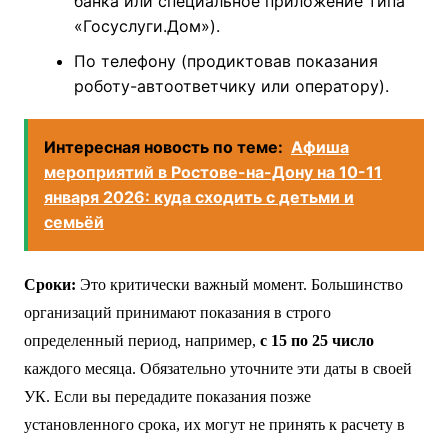
банка или специальное приложение типа
«Госуслуги.Дом»).
По телефону (продиктовав показания
роботу-автоответчику или оператору).
Интересная новость по теме:
Афиша
мероприятий в Ростове-на-Дону на 10-11
января 2026: куда сходить с детьми и
семьёй
Сроки:
Это критически важный момент. Большинство
организаций принимают показания в строго
определенный период, например,
с 15 по 25 число
каждого месяца. Обязательно уточните эти даты в своей
УК. Если вы передадите показания позже
установленного срока, их могут не принять к расчету в