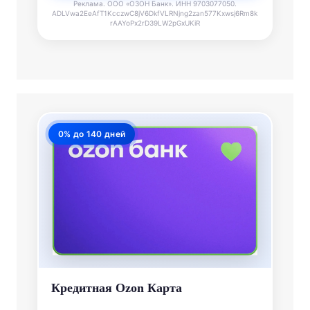
Реклама. ООО «ОЗОН Банк». ИНН 9703077050.
ADLVwa2EeAfT1KcczwC8jV6DkfVLRNjng2zan577Kxwsj6Rm8k
rAAYoPx2rD39LW2pGxUKiR
0% до 140 дней
Кредитная Ozon Карта