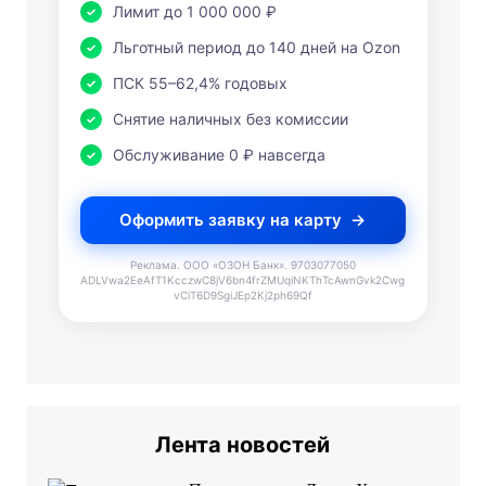
Лимит до 1 000 000 ₽
Льготный период до 140 дней на Ozon
ПСК 55–62,4% годовых
Снятие наличных без комиссии
Обслуживание 0 ₽ навсегда
Оформить заявку на карту
Реклама. ООО «ОЗОН Банк». 9703077050
ADLVwa2EeAfT1KcczwC8jV6bn4frZMUqiNKThTcAwnGvk2Cwg
vCiT6D9SgiJEp2Kj2ph69Qf
Лента новостей