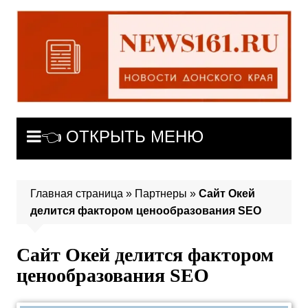
Перейти
к
содержимому
👈 ОТКРЫТЬ МЕНЮ
Главная страница
»
Партнеры
»
Сайт Окей
делится фактором ценообразования SEO
Сайт Окей делится фактором
ценообразования SEO