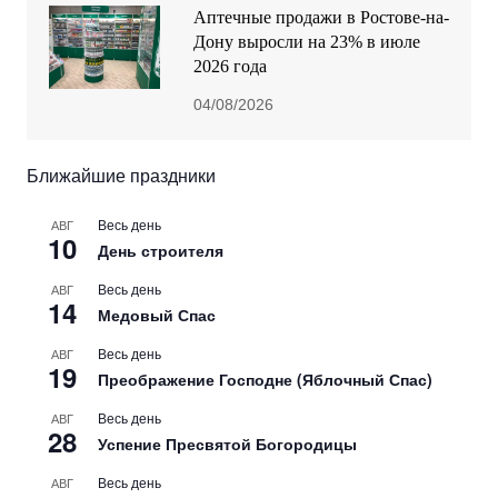
Аптечные продажи в Ростове-на-
Дону выросли на 23% в июле
2026 года
04/08/2026
Ближайшие праздники
Весь день
АВГ
10
День строителя
Весь день
АВГ
14
Медовый Спас
Весь день
АВГ
19
Преображение Господне (Яблочный Спас)
Весь день
АВГ
28
Успение Пресвятой Богородицы
Весь день
АВГ