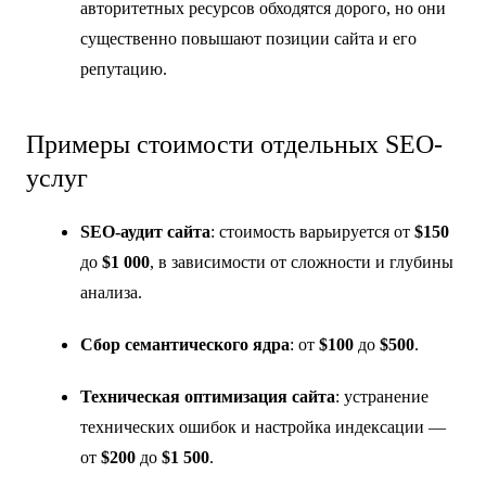
авторитетных ресурсов обходятся дорого, но они
существенно повышают позиции сайта и его
репутацию.
Примеры стоимости отдельных SEO-
услуг
SEO-аудит сайта
: стоимость варьируется от
$150
до
$1 000
, в зависимости от сложности и глубины
анализа.
Сбор семантического ядра
: от
$100
до
$500
.
Техническая оптимизация сайта
: устранение
технических ошибок и настройка индексации —
от
$200
до
$1 500
.