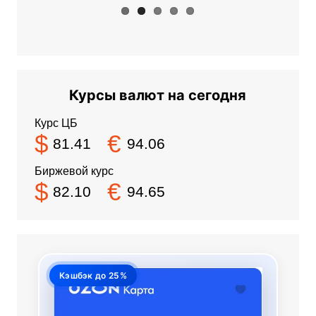
Курсы валют на сегодня
Курс ЦБ
$
€
81.41
94.06
Биржевой курс
$
€
82.10
94.65
Кэшбэк до 25%