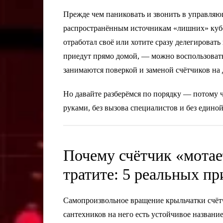
Прежде чем паниковать и звонить в управля
распространённым источникам «лишних» кубом
отработал своё или хотите сразу делегироват
приедут прямо домой, — можно воспользоват
занимаются поверкой и заменой счётчиков на 
Но давайте разберёмся по порядку — потому 
руками, без вызова специалистов и без едино
Почему счётчик «мотае
тратите: 5 реальных п
Самопроизвольное вращение крыльчатки счётч
сантехников на него есть устойчивое названи