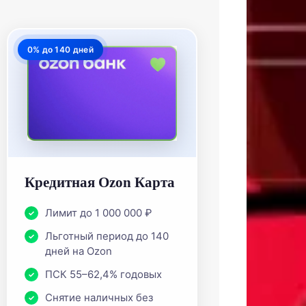
0% до 140 дней
Кредитная Ozon Карта
Лимит до 1 000 000 ₽
Льготный период до 140
дней на Ozon
ПСК 55–62,4% годовых
Снятие наличных без