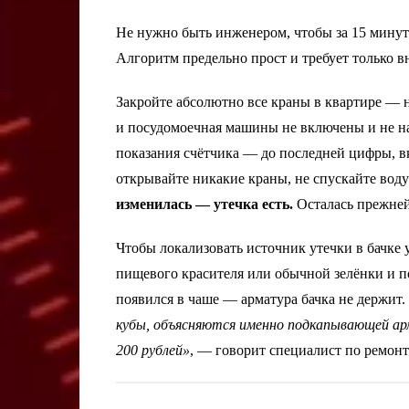
Не нужно быть инженером, чтобы за 15 минут 
Алгоритм предельно прост и требует только в
Закройте абсолютно все краны в квартире — на
и посудомоечная машины не включены и не на
показания счётчика — до последней цифры, в
открывайте никакие краны, не спускайте воду
изменилась — утечка есть.
Осталась прежней
Чтобы локализовать источник утечки в бачке у
пищевого красителя или обычной зелёнки и по
появился в чаше — арматура бачка не держит.
кубы, объясняются именно подкапывающей арм
200 рублей»
, — говорит специалист по ремонт