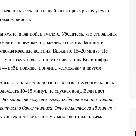
выяснить, есть ли в вашей квартире скрытая утечка.
нимательности.
 кухне, в ванной, в туалете. Убедитесь, что стиральная
ходятся в режиме отложенного старта. Запишите
ключая красные деления. Выждите 15–20 минут. Не
 в унитазе. Снова запишите показания.
Если цифра
 — всё в порядке, причина «самохода» в другом.
нитаза, достаточно добавить в бачок несколько капель
дождать 10–15 минут, не спуская воду. Если цвет
«Большинство случаев, когда счётчик «гонит» лишние
атурой в бачке унитаза. Это решается за 15 минут и
у сантехнических систем с многолетним стажем.