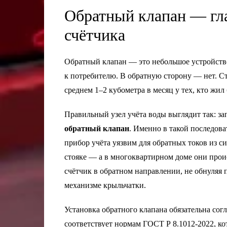
Обратный клапан — гл
счётчика
Обратный клапан — это небольшое устройство
к потребителю. В обратную сторону — нет. Сто
среднем 1–2 кубометра в месяц у тех, кто жил 
Правильный узел учёта воды выглядит так: 
обратный клапан
. Именно в такой последова
прибор учёта уязвим для обратных токов из с
стояке — а в многоквартирном доме они прои
счётчик в обратном направлении, не обнуляя п
механизме крыльчатки.
Установка обратного клапана обязательна со
соответствует нормам ГОСТ Р 8.1012-2022, к