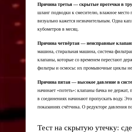
Причина третья — скрытые протечки в труб
шланг подводки к смесителю, влажное место п
визуально кажется незначительным. Одна капл
кубометров в месяц.
Причина четвёртая — неисправные клапаны
машина, стиральная машина, система фильтрац
клапаны, которые со временем перестают дер
фильтры и осмосы: их промывочные циклы не
Причина пятая — высокое давление в систе
начинает «потеть»: клапаны бачка не держат
в соединениях начинают пропускать воду. Этот
показаниях счётчика. О редукторе давления 
Тест на скрытую утечку: сд