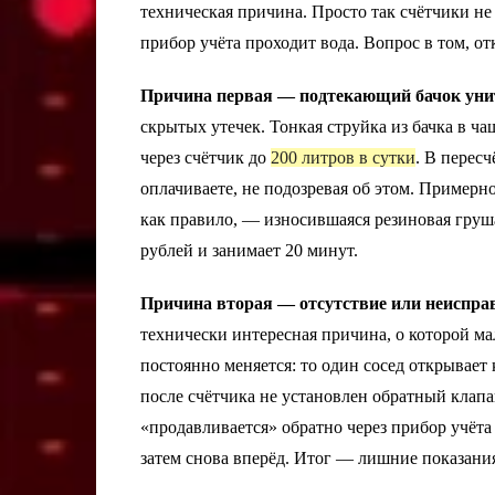
техническая причина. Просто так счётчики не
прибор учёта проходит вода. Вопрос в том, отк
Причина первая — подтекающий бачок уни
скрытых утечек. Тонкая струйка из бачка в ч
через счётчик до
200 литров в сутки
. В перес
оплачиваете, не подозревая об этом. Примерн
как правило, — износившаяся резиновая груш
рублей и занимает 20 минут.
Причина вторая — отсутствие или неисправ
технически интересная причина, о которой ма
постоянно меняется: то один сосед открывает
после счётчика не установлен обратный клапа
«продавливается» обратно через прибор учёта
затем снова вперёд. Итог — лишние показани