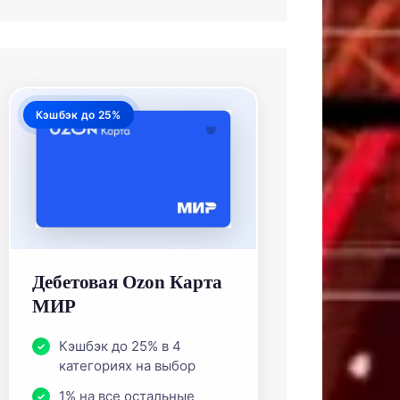
Кэшбэк до 25%
Дебетовая Ozon Карта
МИР
Кэшбэк до 25% в 4
категориях на выбор
1% на все остальные