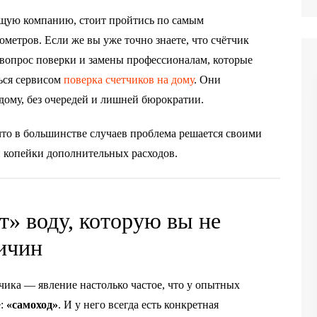
ющую компанию, стоит пройтись по самым
етров. Если же вы уже точно знаете, что счётчик
ь вопрос поверки и замены профессионалам, которые
ься сервисом
поверка счетчиков на дому
. Они
дому, без очередей и лишней бюрократии.
что в большинстве случаев проблема решается своими
й копейки дополнительных расходов.
т» воду, которую вы не
ричин
ика — явление настолько частое, что у опытных
е:
«самоход»
. И у него всегда есть конкретная