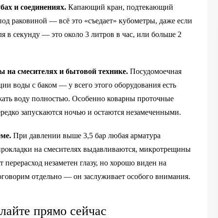
ах и соединениях.
Капающий кран, подтекающий
од раковиной — всё это «съедает» кубометры, даже если
я в секунду — это около 3 литров в час, или больше 2
 на смесителях и бытовой технике.
Посудомоечная
ии воды с баком — у всего этого оборудования есть
жать воду полностью. Особенно коварны проточные
редко запускаются ночью и остаются незамеченными.
ме.
При давлении выше 3,5 бар любая арматура
, прокладки на смесителях выдавливаются, микротрещины
 перерасход незаметен глазу, но хорошо виден на
поговорим отдельно — он заслуживает особого внимания.
елайте прямо сейчас