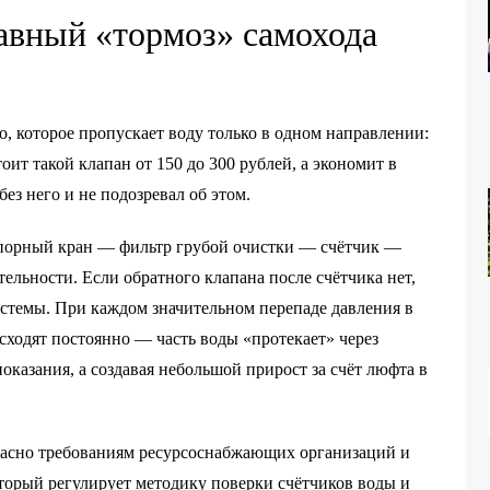
авный «тормоз» самохода
, которое пропускает воду только в одном направлении:
ит такой клапан от 150 до 300 рублей, а экономит в
без него и не подозревал об этом.
запорный кран — фильтр грубой очистки — счётчик —
тельности. Если обратного клапана после счётчика нет,
истемы. При каждом значительном перепаде давления в
сходят постоянно — часть воды «протекает» через
оказания, а создавая небольшой прирост за счёт люфта в
гласно требованиям ресурсоснабжающих организаций и
оторый регулирует методику поверки счётчиков воды и