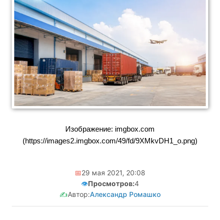
Изображение: imgbox.com
(https://images2.imgbox.com/49/fd/9XMkvDH1_o.png)
📅
29 мая 2021, 20:08
👁️
Просмотров:
4
✍️
Автор:
Александр Ромашко