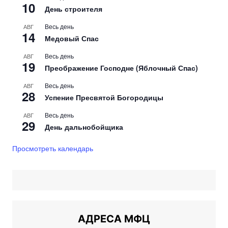
10
День строителя
Весь день
АВГ
14
Медовый Спас
Весь день
АВГ
19
Преображение Господне (Яблочный Спас)
Весь день
АВГ
28
Успение Пресвятой Богородицы
Весь день
АВГ
29
День дальнобойщика
Просмотреть календарь
АДРЕСА МФЦ