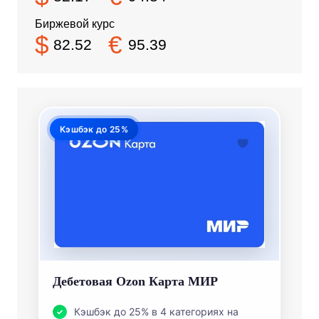
Биржевой курс
$
€
82.52
95.39
Кэшбэк до 25%
Дебетовая Ozon Карта МИР
Кэшбэк до 25% в 4 категориях на