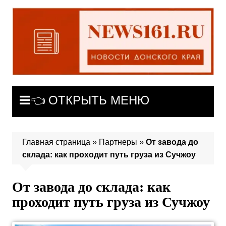
Перейти
к
содержимому
👈 ОТКРЫТЬ МЕНЮ
Главная страница
»
Партнеры
»
От завода до
склада: как проходит путь груза из Сучжоу
От завода до склада: как
проходит путь груза из Сучжоу