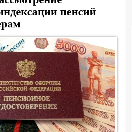
 индексации пенсий
ерам