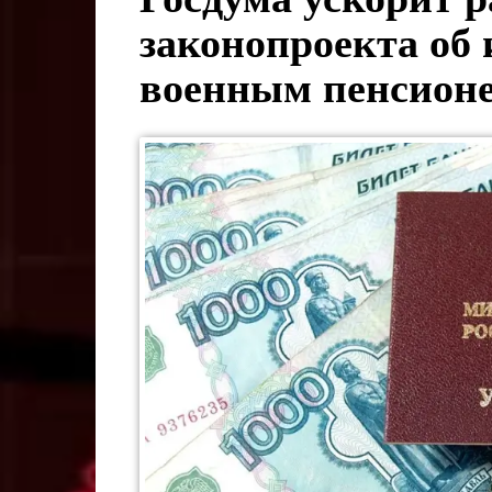
законопроекта об
военным пенсион