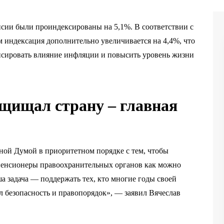
нсии были проиндексированы на 5,1%. В соответствии с
м индексация дополнительно увеличивается на 4,4%, что
енсировать влияние инфляции и повысить уровень жизни
ащищал страну – главная
нной Думой в приоритетном порядке с тем, чтобы
пенсионеры правоохранительных органов как можно
 задача — поддержать тех, кто многие годы своей
л безопасность и правопорядок», — заявил Вячеслав