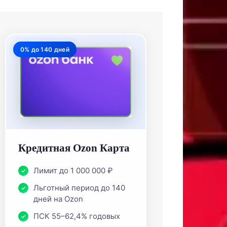
0% до 140 дней
Кредитная Ozon Карта
Лимит до 1 000 000 ₽
Льготный период до 140
дней на Ozon
ПСК 55–62,4% годовых