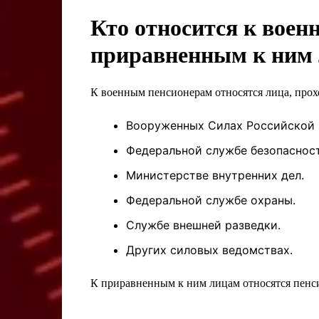
Кто относится к воен
приравненным к ним
К военным пенсионерам относятся лица, про
Вооруженных Силах Российской 
Федеральной службе безопасност
Министерстве внутренних дел.
Федеральной службе охраны.
Службе внешней разведки.
Других силовых ведомствах.
К приравненным к ним лицам относятся пенс