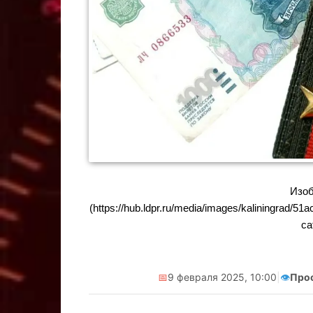
Изоб
(https://hub.ldpr.ru/media/images/kaliningra
ca
📅
9 февраля 2025, 10:00
|
👁️
Про