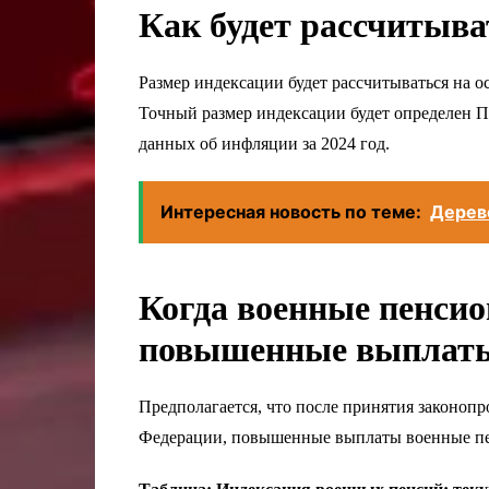
Как будет рассчитыва
Размер индексации будет рассчитываться на 
Точный размер индексации будет определен 
данных об инфляции за 2024 год.
Интересная новость по теме:
Дерево
Когда военные пенси
повышенные выплат
Предполагается, что после принятия законоп
Федерации, повышенные выплаты военные пенс