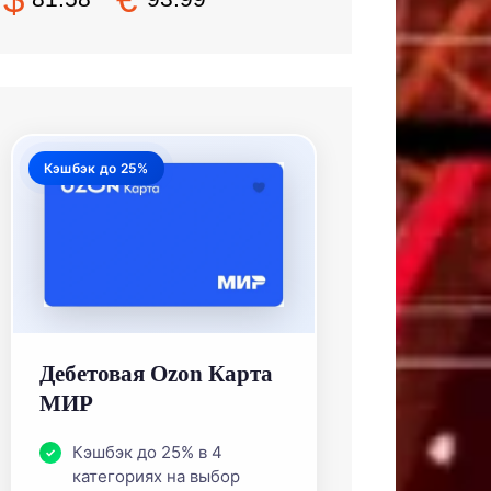
Кэшбэк до 25%
Дебетовая Ozon Карта
МИР
Кэшбэк до 25% в 4
категориях на выбор