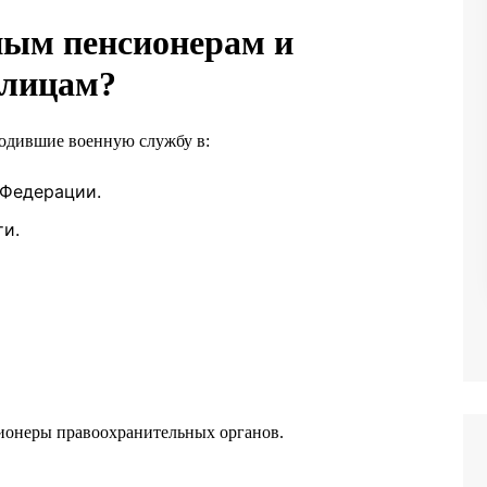
ным пенсионерам и
 лицам?
ходившие военную службу в:
Федерации.
и.
ионеры правоохранительных органов.