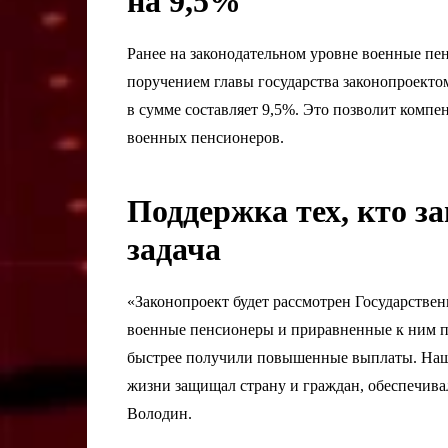
на 9,5%
Ранее на законодательном уровне военные пе
поручением главы государства законопроекто
в сумме составляет 9,5%. Это позволит комп
военных пенсионеров.
Поддержка тех, кто з
задача
«Законопроект будет рассмотрен Государстве
военные пенсионеры и приравненные к ним 
быстрее получили повышенные выплаты. Наша
жизни защищал страну и граждан, обеспечива
Володин.