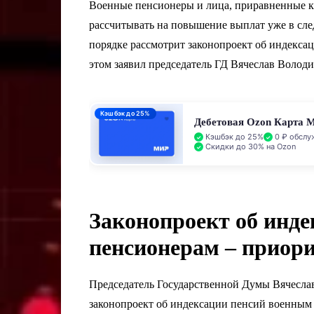
Военные пенсионеры и лица, приравненные к 
рассчитывать на повышение выплат уже в сле
порядке рассмотрит законопроект об индекса
этом заявил председатель ГД Вячеслав Володи
Кэшбэк до 25%
Дебетовая Ozon Карта 
Кэшбэк до 25%
0 ₽ обслу
Скидки до 30% на Ozon
Законопроект об инд
пенсионерам – приор
Председатель Государственной Думы Вячесла
законопроект об индексации пенсий военным