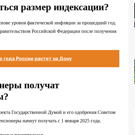
ться размер индексации?
основе уровня фактической инфляции за прошедший год.
Правительством Российской Федерации после получения
 года России растет на Дону
онеры получат
ы?
роекта Государственной Думой и его одобрения Советом
ионеры начнут получать с 1 января 2025 года.