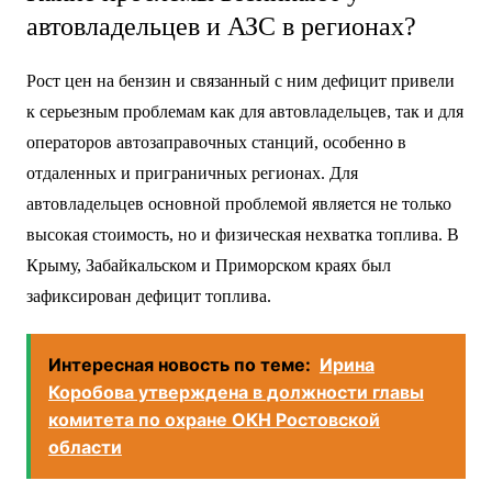
автовладельцев и АЗС в регионах?
Рост цен на бензин и связанный с ним дефицит привели
к серьезным проблемам как для автовладельцев, так и для
операторов автозаправочных станций, особенно в
отдаленных и приграничных регионах. Для
автовладельцев основной проблемой является не только
высокая стоимость, но и физическая нехватка топлива. В
Крыму, Забайкальском и Приморском краях был
зафиксирован дефицит топлива.
Интересная новость по теме:
Ирина
Коробова утверждена в должности главы
комитета по охране ОКН Ростовской
области