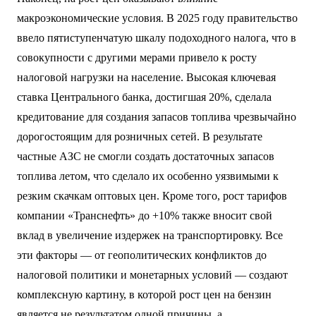
макроэкономические условия. В 2025 году правительство
ввело пятиступенчатую шкалу подоходного налога, что в
совокупности с другими мерами привело к росту
налоговой нагрузки на население. Высокая ключевая
ставка Центрального банка, достигшая 20%, сделала
кредитование для создания запасов топлива чрезвычайно
дорогостоящим для розничных сетей. В результате
частные АЗС не смогли создать достаточных запасов
топлива летом, что сделало их особенно уязвимыми к
резким скачкам оптовых цен. Кроме того, рост тарифов
компании «Транснефть» до +10% также вносит свой
вклад в увеличение издержек на транспортировку. Все
эти факторы — от геополитических конфликтов до
налоговой политики и монетарных условий — создают
комплексную картину, в которой рост цен на бензин
является не результатом одной причины, а