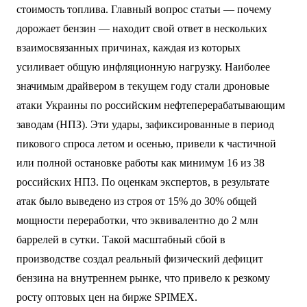
стоимость топлива. Главный вопрос статьи — почему
дорожает бензин — находит свой ответ в нескольких
взаимосвязанных причинах, каждая из которых
усиливает общую инфляционную нагрузку. Наиболее
значимым драйвером в текущем году стали дроновые
атаки Украины по российским нефтеперерабатывающим
заводам (НПЗ). Эти удары, зафиксированные в период
пикового спроса летом и осенью, привели к частичной
или полной остановке работы как минимум 16 из 38
российских НПЗ. По оценкам экспертов, в результате
атак было выведено из строя от 15% до 30% общей
мощности переработки, что эквивалентно до 2 млн
баррелей в сутки. Такой масштабный сбой в
производстве создал реальный физический дефицит
бензина на внутреннем рынке, что привело к резкому
росту оптовых цен на бирже SPIMEX.