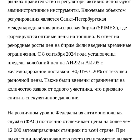
рынках правительство и регуляторы активно используют
административные инструменты. Ключевым объектом
регулирования является Санкт-Петербургская
международная товарно-сырьевая биржа (SPIMEX), где
формируются оптовые цены на топливо. В ответ на
рекордные росты цен на бирже были введены временные
ограничения. С 8 сентября 2024 года установлены
пределы колебаний цен на АИ-92 и АИ-95 с
железнодорожной доставкой: +0,01% / -20% от текущей
рыночной цены. Также были введены ограничения на
количество заявок от одного участника, что призвано
снизить спекулятивное давление.
На розничном уровне Федеральная антимонопольная
служба (ФАС) постоянно отслеживает цены на более чем
12 000 автозаправочных станциях по всей стране. При
выявлении необоснованного роста цен ведомство выдает