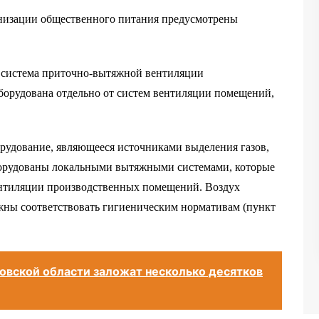
низации общественного питания предусмотрены
0 система приточно-вытяжной вентиляции
орудована отдельно от систем вентиляции помещений,
орудование, являющееся источниками выделения газов,
оборудованы локальными вытяжными системами, которые
ентиляции производственных помещений. Воздух
жны соответствовать гигиеническим нормативам (пункт
товской области заложат несколько десятков