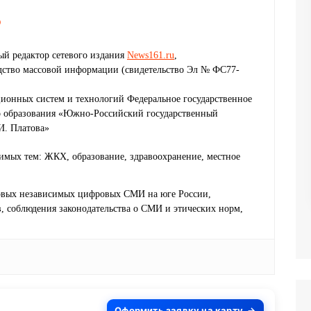
о
й редактор сетевого издания
News161.ru
,
едство массовой информации (свидетельство Эл № ФС77-
ионных систем и технологий Федеральное государственное
о образования «Южно-Российский государственный
И. Платова»
имых тем: ЖКХ, образование, здравоохранение, местное
ервых независимых цифровых СМИ на юге России,
 соблюдения законодательства о СМИ и этических норм,
Оформить заявку на карту