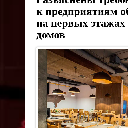
к предприятиям о
на первых этажах
домов