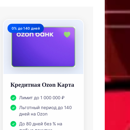
0% до 140 дней
Кредитная Ozon Карта
Лимит до 1 000 000 ₽
Льготный период до 140
дней на Ozon
До 80 дней без % на