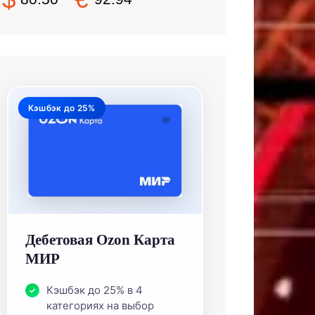
Кэшбэк до 25%
Дебетовая Ozon Карта
МИР
Кэшбэк до 25% в 4
категориях на выбор