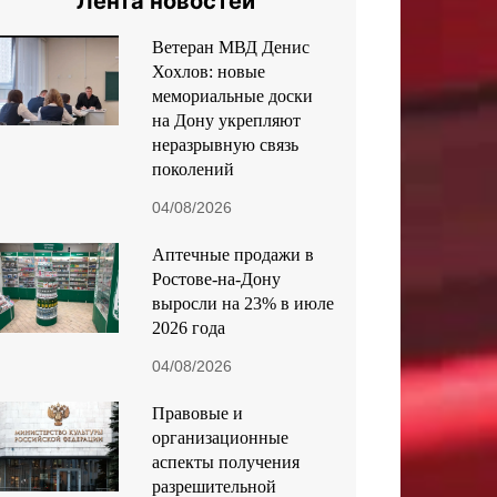
Лента новостей
Ветеран МВД Денис
Хохлов: новые
мемориальные доски
на Дону укрепляют
неразрывную связь
поколений
04/08/2026
Аптечные продажи в
Ростове-на-Дону
выросли на 23% в июле
2026 года
04/08/2026
Правовые и
организационные
аспекты получения
разрешительной