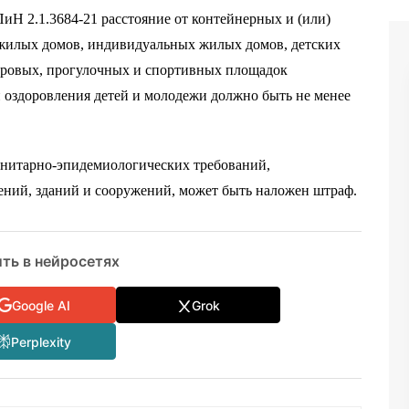
иН 2.1.3684-21 расстояние от контейнерных и (или)
жилых домов, индивидуальных жилых домов, детских
гровых, прогулочных и спортивных площадок
и оздоровления детей и молодежи должно быть не менее
анитарно-эпидемиологических требований,
ний, зданий и сооружений, может быть наложен штраф.
ть в нейросетях
Google AI
Grok
Perplexity