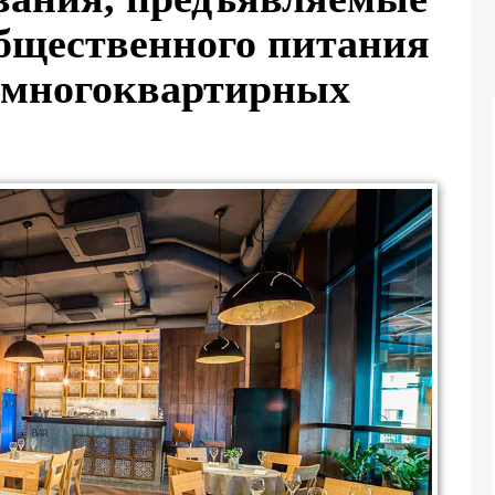
бщественного питания
 многоквартирных