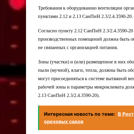
Требования к оборудованию вентиляции орга
пунктами 2.12 и 2.13 СанПиН 2.3/2.4.3590-20.
Согласно пункту 2.12 СанПиН 2.3/2.4.3590-2
производственных помещений должна быть об
не связанных с организацией питания.
Зоны (участки) и (или) размещенное в них об
пыли (мучной), влаги, тепла, должны быть 
могут присоединяться к системе вытяжной в
рабочей зоны и параметры микроклимата дол
2.13 СанПиН 2.3/2.4.3590-20).
Интересная новость по теме:
В Рос
ореховых садов